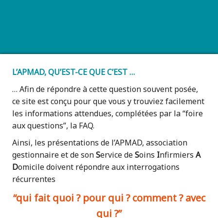
L’APMAD, QU’EST-CE QUE C’EST …
… Afin de répondre à cette question souvent posée,
ce site est conçu pour que vous y trouviez facilement
les informations attendues, complétées par la “foire
aux questions”, la FAQ.
Ainsi, les présentations de l’APMAD, association
gestionnaire et de son
S
ervice de
S
oins
I
nfirmiers
A
D
omicile doivent répondre aux interrogations
récurrentes
“qui fait quoi ? pour qui ? comment ? avec
qui ?”