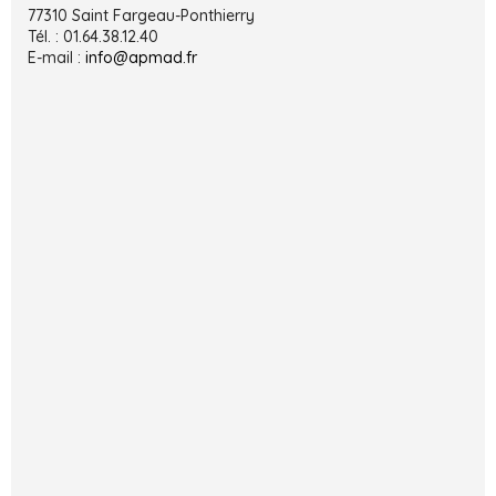
77310 Saint Fargeau-Ponthierry
Tél. : 01.64.38.12.40
E-mail :
info@apmad.fr