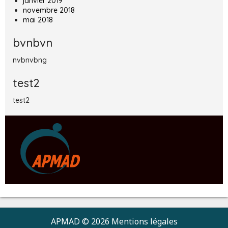
janvier 2019
novembre 2018
mai 2018
bvnbvn
nvbnvbng
test2
test2
APMAD © 2026
Mentions légales